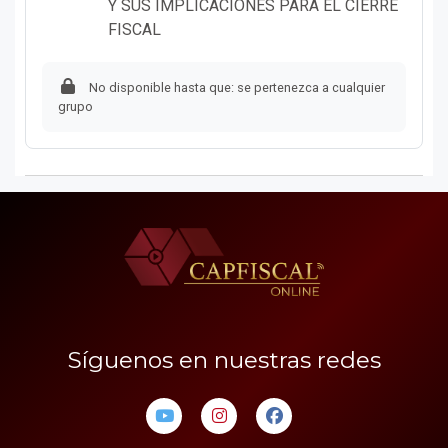
Y SUS IMPLICACIONES PARA EL CIERRE
Página
FISCAL
No disponible hasta que: se pertenezca a cualquier
grupo
Síguenos en nuestras redes