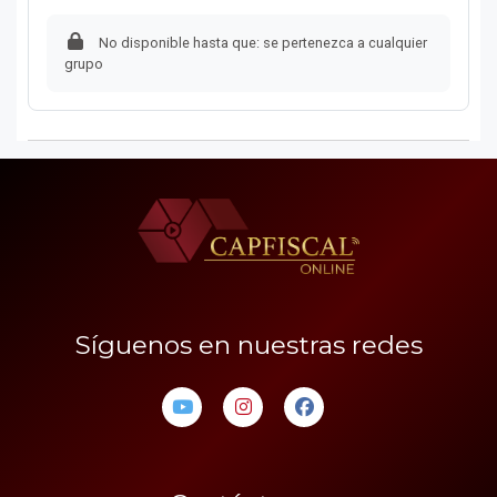
No disponible hasta que: se pertenezca a cualquier
grupo
Síguenos en nuestras redes