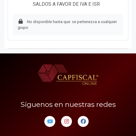
Página
SALDOS A FAVOR DE IVA E ISR
No disponible hasta que: se pertenezca a cualquier
grupo
Síguenos en nuestras redes