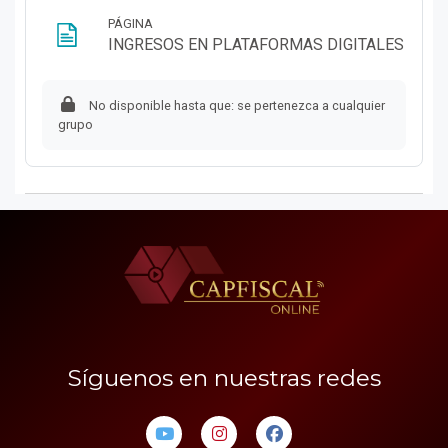
PÁGINA
Págin
INGRESOS EN PLATAFORMAS DIGITALES
No disponible hasta que: se pertenezca a cualquier
grupo
Síguenos en nuestras redes