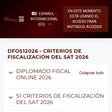
Salta al contenido principal
EN ESTE MOMENTO
ESPAÑOL -
ESTÁ USANDO EL
INTERNACIONAL
ACCESO PARA
PANEL LATERAL
‎(ES)‎
INVITADOS
ACCEDER
DFOS12026 - CRITERIOS DE
FISCALIZACIÓN DEL SAT 2026
Diagrama de temas
DIPLOMADO FISCAL
Colapsar todo
ONLINE 2026
S1 CRITERIOS DE FISCALIZACIÓN
DEL SAT 2026