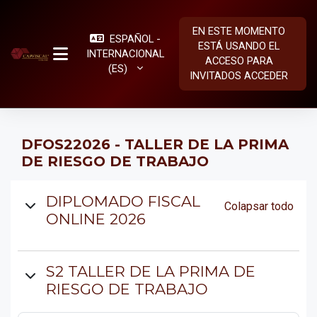
Salta al contenido principal
EN ESTE MOMENTO
ESPAÑOL -
ESTÁ USANDO EL
INTERNACIONAL
ACCESO PARA
PANEL LATERAL
‎(ES)‎
INVITADOS
ACCEDER
DFOS22026 - TALLER DE LA PRIMA
DE RIESGO DE TRABAJO
Diagrama de temas
DIPLOMADO FISCAL
Colapsar todo
ONLINE 2026
S2 TALLER DE LA PRIMA DE
RIESGO DE TRABAJO