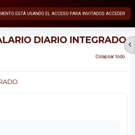
MENTO ESTÁ USANDO EL ACCESO PARA INVITADOS
ACCEDER
ALARIO DIARIO INTEGRADO
AB
Colapsar todo
GRADO