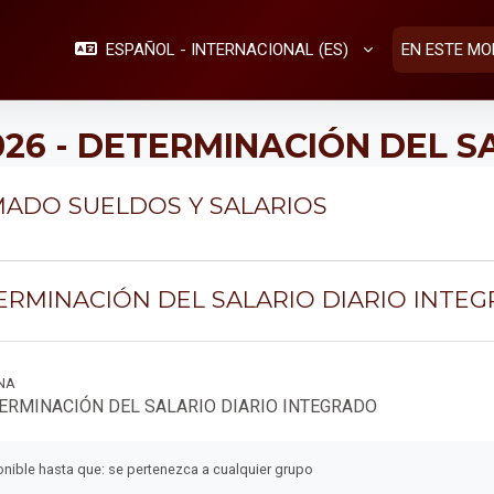
ESPAÑOL - INTERNACIONAL ‎(ES)‎
EN ESTE MO
26 - DETERMINACIÓN DEL S
ma de temas
ADO SUELDOS Y SALARIOS
ERMINACIÓN DEL SALARIO DIARIO INTE
NA
Página
ERMINACIÓN DEL SALARIO DIARIO INTEGRADO
nible hasta que: se pertenezca a cualquier grupo