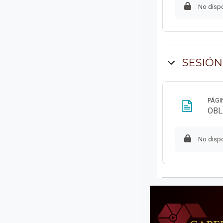
No dispo
SESIÓN
PÁGI
OBL
No dispo