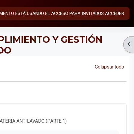
MENTO ESTÁ USANDO EL ACCESO PARA INVITADOS
ACCEDER
PLIMIENTO Y GESTIÓN
AB
DO
Colapsar todo
Página
TERIA ANTILAVADO (PARTE 1)