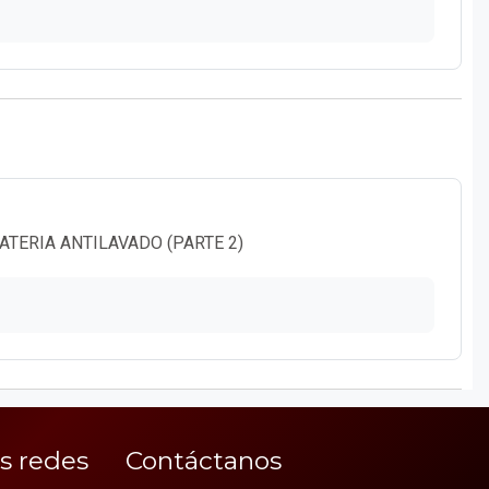
Página
TERIA ANTILAVADO (PARTE 2)
s redes
Contáctanos