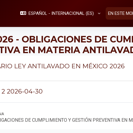
ESPAÑOL - INTERNACIONAL ‎(ES)‎
EN ESTE MO
26 - OBLIGACIONES DE CUM
TIVA EN MATERIA ANTILAVA
ma de temas
RIO LEY ANTILAVADO EN MÉXICO 2026
 2 2026-04-30
NA
IGACIONES DE CUMPLIMIENTO Y GESTIÓN PREVENTIVA EN MA